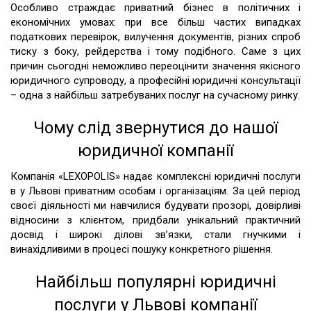
Особливо страждає приватний бізнес в політичних і
економічних умовах: при все більш частих випадках
податкових перевірок, вилучення документів, різних спроб
тиску з боку, рейдерства і тому подібного. Саме з цих
причин сьогодні неможливо переоцінити значення якісного
юридичного супроводу, а професійні юридичні консультації
– одна з найбільш затребуваних послуг на сучасному ринку.
Чому слід звернутися до нашої
юридичної компанії
Компанія «LEXOPOLIS» надає комплексні юридичні послуги
в у Львові приватним особам і організаціям. За цей період
своєї діяльності ми навчилися будувати прозорі, довірливі
відносини з клієнтом, придбали унікальний практичний
досвід і широкі ділові зв’язки, стали гнучкими і
винахідливими в процесі пошуку конкретного рішення.
Найбільш популярні юридичні
послуги у Львові компанії