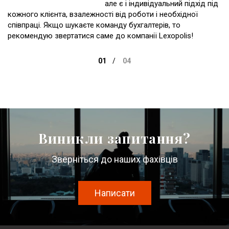
але є і індивідуальний підхід під
кожного клієнта, взалежності від роботи і необхідної
співпраці. Якщо шукаєте команду бухгалтерів, то
рекомендую звертатися саме до компанії Lexopolis!
Виникли запитання?
Зверніться до наших фахівців
Написати