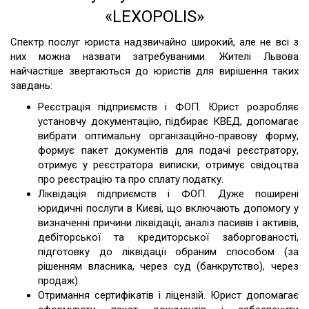
«LEXOPOLIS»
Спектр послуг юриста надзвичайно широкий, але не всі з
них можна назвати затребуваними. Жителі Львова
найчастіше звертаються до юристів для вирішення таких
завдань:
Реєстрація підприємств і ФОП. Юрист розробляє
установчу документацію, підбирає КВЕД, допомагає
вибрати оптимальну організаційно-правову форму,
формує пакет документів для подачі реєстратору,
отримує у реєстратора виписки, отримує свідоцтва
про реєстрацію та про сплату податку.
Ліквідація підприємств і ФОП. Дуже поширені
юридичні послуги в Києві, що включають допомогу у
визначенні причини ліквідації, аналіз пасивів і активів,
дебіторської та кредиторської заборгованості,
підготовку до ліквідації обраним способом (за
рішенням власника, через суд (банкрутство), через
продаж).
Отримання сертифікатів і ліцензій. Юрист допомагає