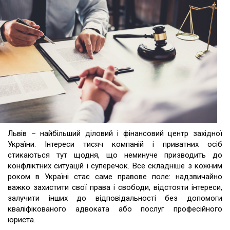
Львів – найбільший діловий і фінансовий центр західної
України. Інтереси тисяч компаній і приватних осіб
стикаються тут щодня, що неминуче призводить до
конфліктних ситуацій і суперечок. Все складніше з кожним
роком в Україні стає саме правове поле: надзвичайно
важко захистити свої права і свободи, відстояти інтереси,
залучити інших до відповідальності без допомоги
кваліфікованого адвоката або послуг професійного
юриста.