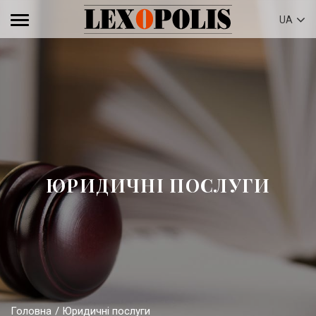
UA
ЮРИДИЧНІ ПОСЛУГИ
Головна
Юридичні послуги