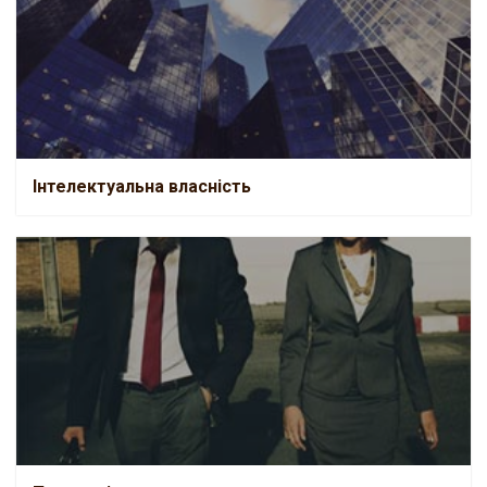
Інтелектуальна власність
Інтелектуальна власність
Послуги іноземцям