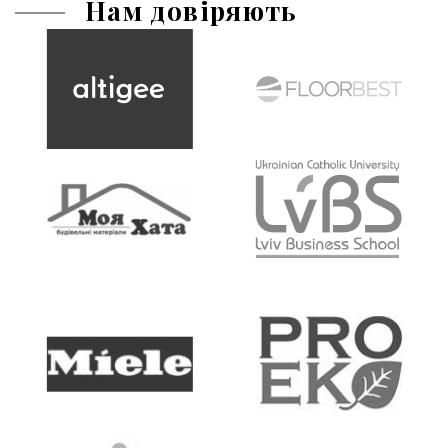
Нам довіряють