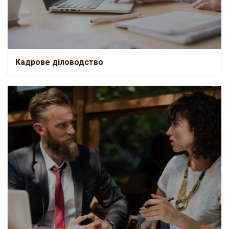
Кадрове діловодство