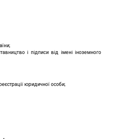
аїни;
тавництво і підписи від імені іноземного
 реєстрації юридичної особи;