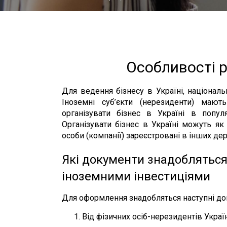
Особливості р
Для ведення бізнесу в Україні, націонал
Іноземні суб’єкти (нерезиденти) мают
організувати бізнес в Україні в попул
Організувати бізнес в Україні можуть як 
особи (компанії) зареєстровані в інших дер
Які документи знадобляться 
іноземними інвестиціями
Для оформлення знадобляться наступні до
Від фізичних осіб-нерезидентів Украї