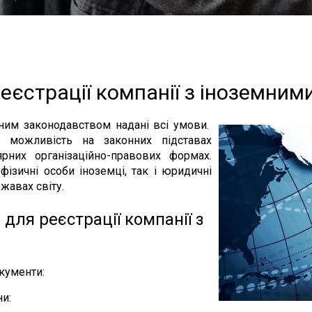
еєстрації компанії з іноземним
ьним законодавством надані всі умови.
ь можливість на законних підставах
ярних організаційно-правових формах.
фізичні особи іноземці, так і юридичні
жавах світу.
для реєстрації компанії з
кументи:
ни: