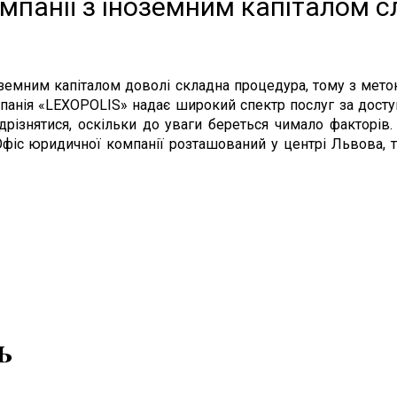
мпанії з іноземним капіталом с
ноземним капіталом доволі складна процедура, тому з мет
панія «LEXOPOLIS» надає широкий спектр послуг за доступ
різнятися, оскільки до уваги береться чимало факторів. 
фіс юридичної компанії розташований у центрі Львова, 
ь