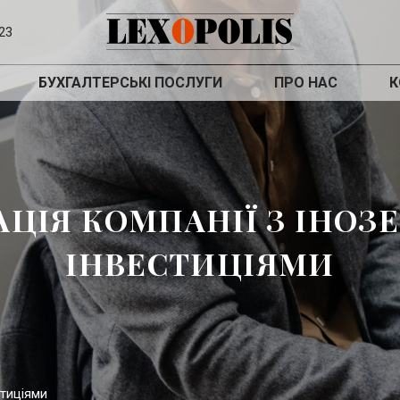
23
БУХГАЛТЕРСЬКІ ПОСЛУГИ
ПРО НАС
К
АЦІЯ КОМПАНІЇ З ІНО
ІНВЕСТИЦІЯМИ
стиціями