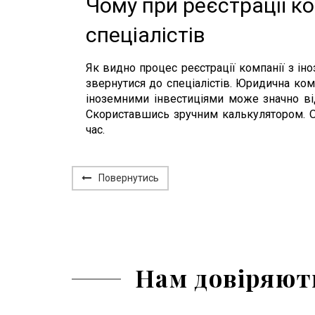
Чому при реєстрації ко
спеціалістів
Як видно процес реєстрації компанії з і
звернутися до спеціалістів. Юридична ком
іноземними інвестиціями може значно від
Скориставшись зручним калькулятором. О
час.
Повернутись
Нам довіряют