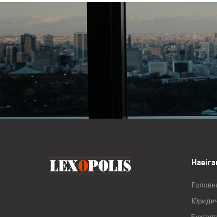
Навіга
Головн
Юридич