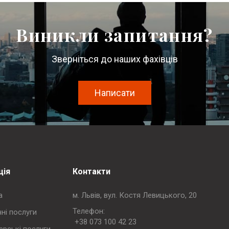
Виникли запитання?
Зверніться до наших фахівців
Написати
ція
Контакти
а
м. Львів, вул. Костя Левицького, 20
Телефон:
ні послуги
+38 073 100 42 23