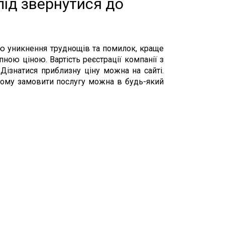
лід звернутися до
ою уникнення труднощів та помилок, краще
ною ціною. Вартість реєстрації компанії з
Дізнатися приблизну ціну можна на сайті.
тому замовити послугу можна в будь-який