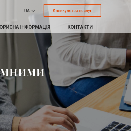
Калькулятор послуг
UA
ОРИСНА ІНФОРМАЦІЯ
КОНТАКТИ
ЗЕМНИМИ