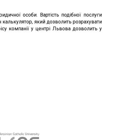
дичної особи. Вартість подібної послуги
н калькулятор, який дозволить розрахувати
ісу компанії у центрі Львова дозволить у