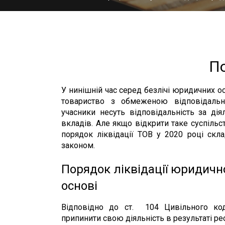
По
У нинішній час серед безлічі юридичних 
товариство з обмеженою відповідальн
учасники несуть відповідальність за ді
вкладів. Але якщо відкрити таке суспільс
порядок ліквідації ТОВ у 2020 році скла
законом.
Порядок ліквідації юридично
основі
Відповідно до ст. 104 Цивільного ко
припинити свою діяльність в результаті реор