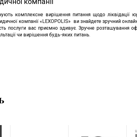
ичної компанії
нують комплексне вирішення питання щодо ліквідації юри
ридичної компанії «LEXOPOLIS» ви знайдете зручний онлай
ість послуги вас приємно здивує. Зручне розташування оф
льтації чи вирішення будь-яких питань.
ь