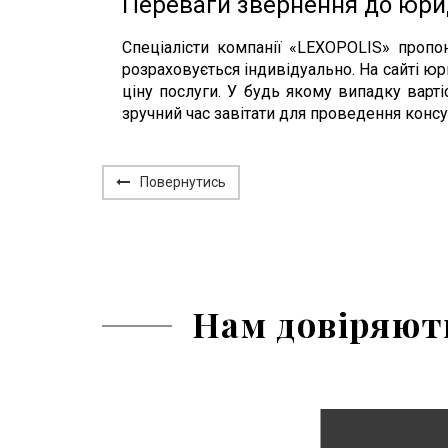
Переваги звернення до юрид
Спеціалісти компанії «LEXOPOLIS» пропо
розраховується індивідуально. На сайті ю
ціну послуги. У будь якому випадку варт
зручний час завітати для проведення консу
Повернутись
Нам довіряют