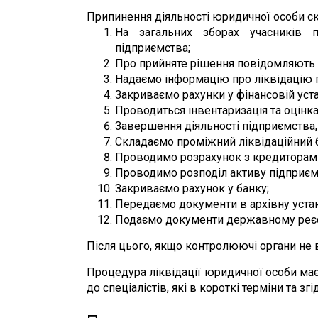
Припинення діяльності юридичної особи скл
На загальних зборах учасників п
підприємства;
Про прийняте рішення повідомляють 
Надаємо інформацію про ліквідацію 
Закриваємо рахунки у фінансовій уста
Проводиться інвентаризація та оцінка
Завершення діяльності підприємства
Складаємо проміжний ліквідаційний 
Проводимо розрахунок з кредиторами 
Проводимо розподіл активу підприєм
Закриваємо рахунок у банку;
Передаємо документи в архівну уста
Подаємо документи державному реєс
Після цього, якщо контролюючі органи не
Процедура ліквідації юридичної особи має
до спеціалістів, які в короткі терміни та 