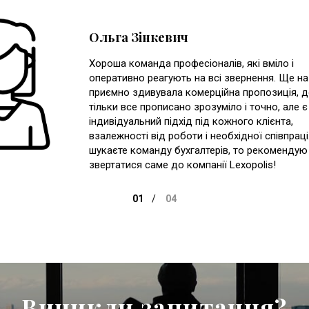
Ольга Зінкевич
Хороша команда професіоналів, які вміло і
оперативно реагують на всі звернення. Ще на
приємно здивувала комерційна пропозиція, д
тільки все прописано зрозуміло і точно, але є 
індивідуальний підхід під кожного клієнта,
взалежності від роботи і необхідної співпрац
шукаєте команду бухгалтерів, то рекомендую
звертатися саме до компанії Lexopolis!
Виникли запитання?