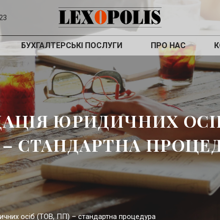
23
БУХГАЛТЕРСЬКІ ПОСЛУГИ
ПРО НАС
К
ДАЦІЯ ЮРИДИЧНИХ ОСІБ
 – СТАНДАРТНА ПРОЦЕ
ичних осіб (ТОВ, ПП) – стандартна процедура