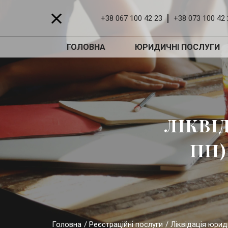
+38 067 100 42 23
+38 073 100 42 
ГОЛОВНА
ЮРИДИЧНІ ПОСЛУГИ
ЛІКВІ
ПП)
Головна
Реєстраційні послуги
Ліквідація юрид