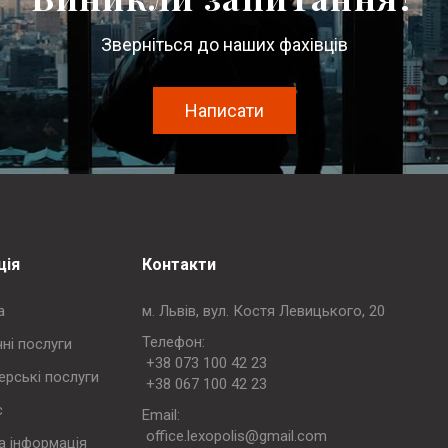
Зверніться до наших фахівців
Написати
ція
Контакти
а
м. Львів, вул. Костя Левицького, 20
Телефон:
ні послуги
+38 073 100 42 23
ерські послуги
+38 067 100 42 23
с
Еmail:
office.lexopolis@gmail.com
а інформація