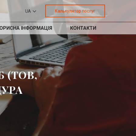
Калькулятор послуг
UA
ОРИСНА ІНФОРМАЦІЯ
КОНТАКТИ
 (ТОВ,
ДУРА