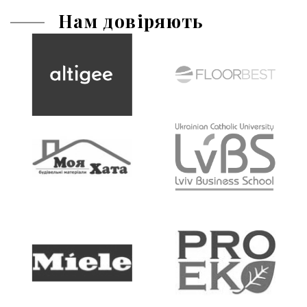
Нам довіряють