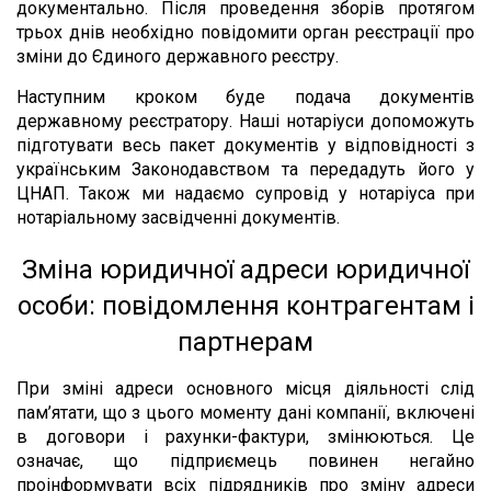
документально. Після проведення зборів протягом
трьох днів необхідно повідомити орган реєстрації про
зміни до Єдиного державного реєстру.
Наступним кроком буде подача документів
державному реєстратору. Наші нотаріуси допоможуть
підготувати весь пакет документів у відповідності з
українським Законодавством та передадуть його у
ЦНАП. Також ми надаємо супровід у нотаріуса при
нотаріальному засвідченні документів.
Зміна юридичної адреси юридичної
особи: повідомлення контрагентам і
партнерам
При зміні адреси основного місця діяльності слід
пам’ятати, що з цього моменту дані компанії, включені
в договори і рахунки-фактури, змінюються. Це
означає, що підприємець повинен негайно
проінформувати всіх підрядників про зміну адреси