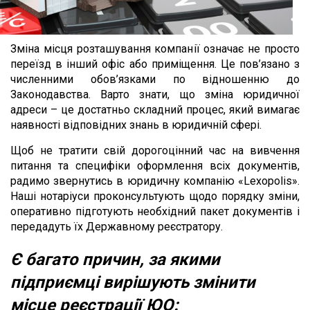
Зміна місця розташування компанії означає не просто
переїзд в інший офіс або приміщення. Це пов’язано з
численними обов’язками по відношенню до
Законодавства. Варто знати, що зміна юридичної
адреси – це достатньо складний процес, який вимагає
наявності відповідних знань в юридичній сфері.
Щоб не тратити свій дорогоцінний час на вивчення
питання та специфіки оформлення всіх документів,
радимо звернутись в юридичну компанію «Lexopolis».
Наші нотаріуси проконсультують щодо порядку зміни,
оперативно підготують необхідний пакет документів і
передадуть їх Державному реєстратору.
Є багато причин, за якими
підприємці вирішують змінити
місце реєстрації ЮО: