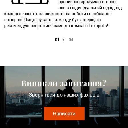
прописано зрозуміло і точно,
але є і індивідуальний підхід під
кожного клієнта, взалежності від роботи і необхідної
співпраці. Якщо шукаєте команду бухгалтерів, то
рекомендую звертатися саме до компанії Lexopolis!
Виникли запитання?
Зверніться до наших фахівців
Написати